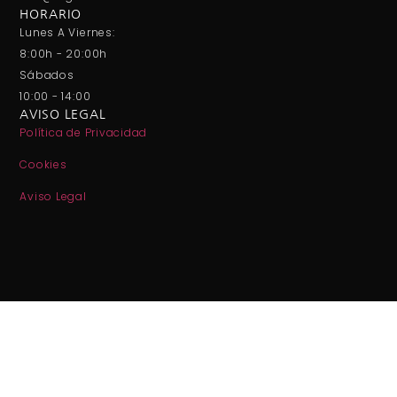
HORARIO
Lunes A Viernes:
8:00h - 20:00h
Sábados
10:00 - 14:00
AVISO LEGAL
Política de Privacidad
Cookies
Aviso Legal