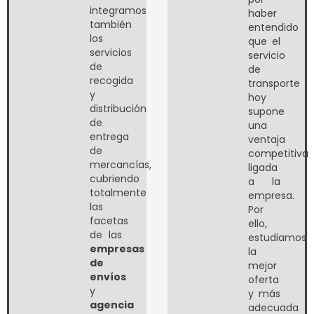
integramos
haber
también
entendido
los
que el
servicios
servicio
de
de
recogida
transporte
y
hoy
distribución
supone
de
una
entrega
ventaja
de
competitiva
mercancías,
ligada
cubriendo
a la
totalmente
empresa.
las
Por
facetas
ello,
de las
estudiamos
empresas
la
de
mejor
envíos
oferta
y
y más
agencia
adecuada