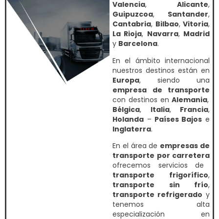
Valencia
,
Alicante
,
Guipuzcoa
,
Santander
,
Cantabria
,
Bilbao
,
Vitoria
,
La Rioja
,
Navarra
,
Madrid
y
Barcelona
.
En el ámbito internacional
nuestros destinos están en
Europa
, siendo una
empresa de transporte
con destinos en
Alemania
,
Bélgica
,
Italia
,
Francia
,
Holanda
–
Países Bajos
e
Inglaterra
.
En el área de
empresas de
transporte por carretera
ofrecemos servicios de
transporte frigorífico
,
transporte sin frío
,
transporte refrigerado
y
tenemos alta
especialización en