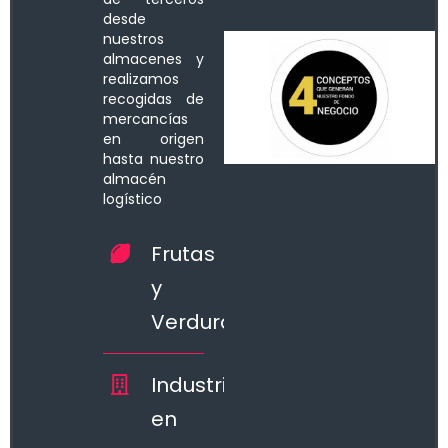
desde
nuestros
almacenes y
realizamos
recogidas de
mercancías
en origen
hasta nuestro
almacén
logístico
.
Frutas
y
Verduras
Industria
en