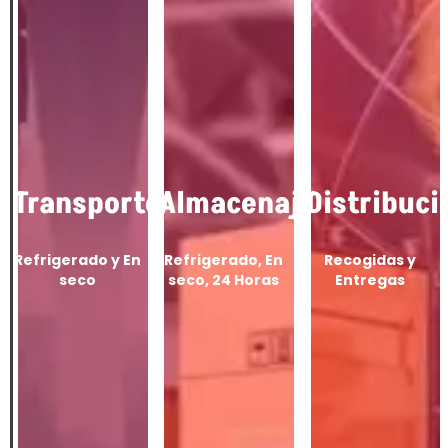
Transporte
Almacenaje
Distribuci
Refrigerado y En
Refrigerado, En
Recogidas y
seco
seco, 24 Horas
Entregas