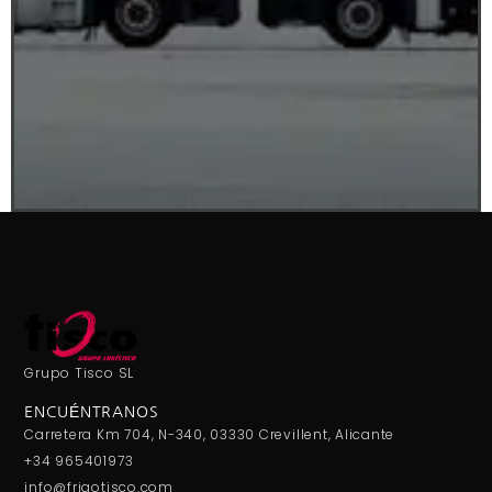
Grupo Tisco SL
ENCUÉNTRANOS
Carretera Km 704, N-340, 03330 Crevillent, Alicante
+34 965401973
info@frigotisco.com