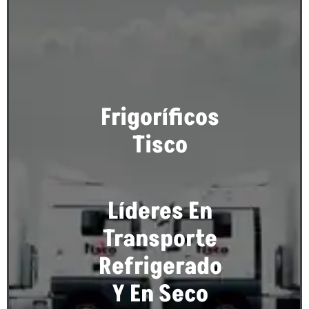
Frigoríficos
Tisco
Líderes En
Transporte
Refrigerado
Y En Seco