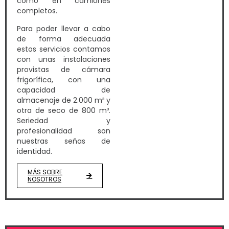
como en camiones
completos.
Para poder llevar a cabo
de forma adecuada
estos servicios contamos
con unas instalaciones
provistas de cámara
frigorífica, con una
capacidad de
almacenaje de 2.000 m³ y
otra de seco de 800 m³.
Seriedad y
profesionalidad son
nuestras señas de
identidad.
MÁS SOBRE
NOSOTROS