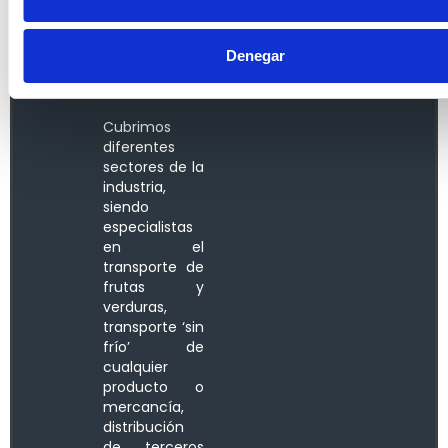
Todos
Los
Denegar
Sectores
Cubrimos
diferentes
sectores de la
industria,
siendo
especialistas
en el
transporte de
frutas y
verduras,
transporte ‘sin
frío’ de
cualquier
producto o
mercancía,
distribución
de terceros